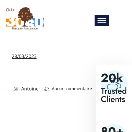
28/03/2023
20
k
Trusted
Antoine
Aucun commentaire
Clients
80
+