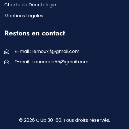
Charte de Déontologie
Mentions Légales
Restons en contact
E-mail :
lemouxjf@gmail.com
E-mail :
renecado55@gmail.com
©
2026
Club 30-60. Tous droits réservés.