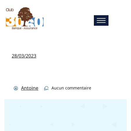
28/03/2023
Antoine
Aucun commentaire