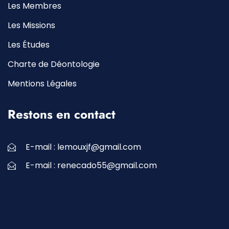
Les Membres
Les Missions
Les Études
Charte de Déontologie
Mentions Légales
Restons en contact
E-mail :
lemouxjf@gmail.com
E-mail :
renecado55@gmail.com