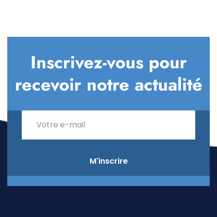
Inscrivez-vous pour
recevoir notre actualité
M'inscrire