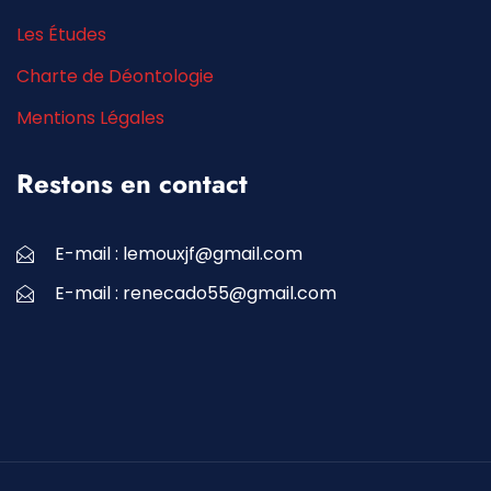
Les Études
Charte de Déontologie
Mentions Légales
Restons en contact
E-mail :
lemouxjf@gmail.com
E-mail :
renecado55@gmail.com