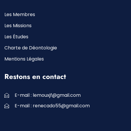
Les Membres
Les Missions
Les Études
Charte de Déontologie
Mentions Légales
Restons en contact
E-mail :
lemouxjf@gmail.com
E-mail :
renecado55@gmail.com