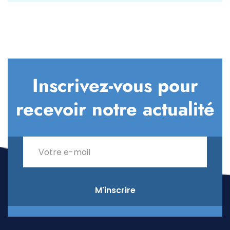
Inscrivez-vous pour
recevoir notre actualité
M'inscrire